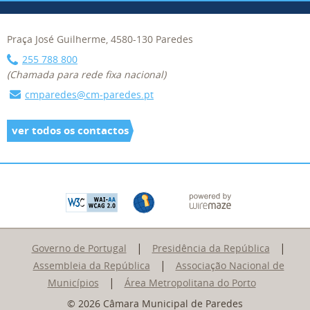
Praça José Guilherme, 4580-130 Paredes
255 788 800
(Chamada para rede fixa nacional)
cmparedes@cm-paredes.pt
ver todos os contactos
|
|
Governo de Portugal
Presidência da República
|
Assembleia da República
Associação Nacional de
|
Municípios
Área Metropolitana do Porto
© 2026 Câmara Municipal de Paredes