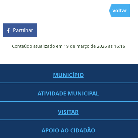
voltar
Partilhar
Conteúdo atualizado em
19 de março de 2026
às 16:16
MUNICÍPIO
ATIVIDADE MUNICIPAL
VISITAR
APOIO AO CIDADÃO