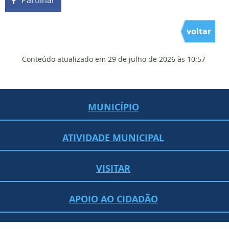
Partilhar
voltar
Conteúdo atualizado em
29 de julho de 2026
às 10:57
MUNICÍPIO
ATIVIDADE MUNICIPAL
VISITAR
APOIO AO CIDADÃO