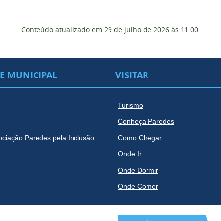
Conteúdo atualizado em
29 de julho de 2026
às 11:00
DE MUNICIPAL
VISITAR
Turismo
Conheça Paredes
ociação Paredes pela Inclusão
Como Chegar
Onde Ir
Onde Dormir
Onde Comer