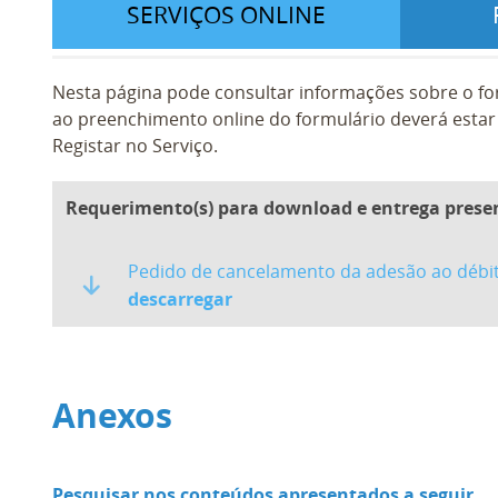
SERVIÇOS ONLINE
Nesta página pode consultar informações sobre o fo
ao preenchimento online do formulário deverá estar 
Registar no Serviço.
Requerimento(s) para download e entrega prese
Pedido de cancelamento da adesão ao débit
descarregar
Anexos
Pesquisar nos conteúdos apresentados a seguir