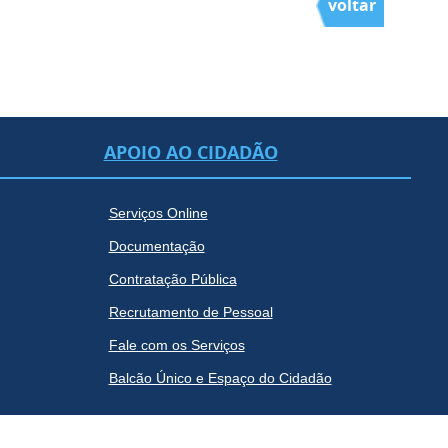
voltar
APOIO AO CIDADÃO
Serviços Online
Documentação
Contratação Pública
Recrutamento de Pessoal
Fale com os Serviços
Balcão Único e Espaço do Cidadão