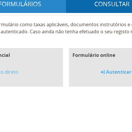
FORMULÁRIOS
CONSULTAR
rmulário como taxas aplicáveis, documentos instrutórios 
autenticado. Caso ainda não tenha efetuado o seu registo n
ncial
Formulário online
o direto
Autenticar