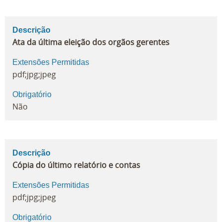
Descrição
Ata da última eleição dos orgãos gerentes
Extensões Permitidas
pdf;jpg;jpeg
Obrigatório
Não
Descrição
Cópia do último relatório e contas
Extensões Permitidas
pdf;jpg;jpeg
Obrigatório