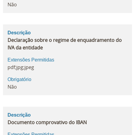
Não
Descrição
Declaração sobre o regime de enquadramento do
IVA da entidade
Extensões Permitidas
pdf;jpg;jpeg
Obrigatório
Não
Descrição
Documento comprovativo do IBAN
Extensões Permitidas