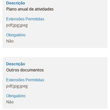
Descrição
Plano anual de atividades
Extensões Permitidas
pdf;jpg;jpeg
Obrigatório
Não
Descrição
Outros documentos
Extensões Permitidas
pdf;jpg;jpeg
Obrigatório
Não