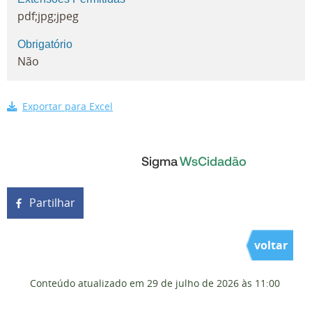
pdf;jpg;jpeg
Obrigatório
Não
Exportar para Excel
Partilhar
voltar
Conteúdo atualizado em
29 de julho de 2026
às 11:00