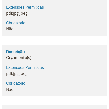
Extensões Permitidas
pdf;jpg;jpeg
Obrigatório
Não
Descrição
Orçamento(s)
Extensões Permitidas
pdf;jpg;jpeg
Obrigatório
Não