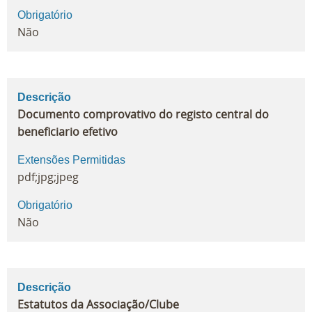
Obrigatório
Não
Descrição
Documento comprovativo do registo central do
beneficiario efetivo
Extensões Permitidas
pdf;jpg;jpeg
Obrigatório
Não
Descrição
Estatutos da Associação/Clube