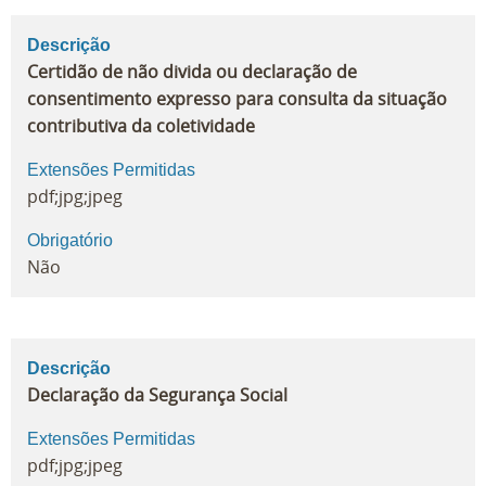
Descrição
Certidão de não divida ou declaração de
consentimento expresso para consulta da situação
contributiva da coletividade
Extensões Permitidas
pdf;jpg;jpeg
Obrigatório
Não
Descrição
Declaração da Segurança Social
Extensões Permitidas
pdf;jpg;jpeg