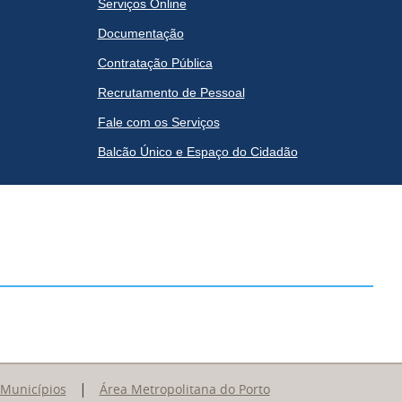
Serviços Online
Documentação
Contratação Pública
Recrutamento de Pessoal
Fale com os Serviços
Balcão Único e Espaço do Cidadão
|
 Municípios
Área Metropolitana do Porto