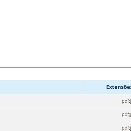
Extensõe
pdf;
pdf;
pdf;