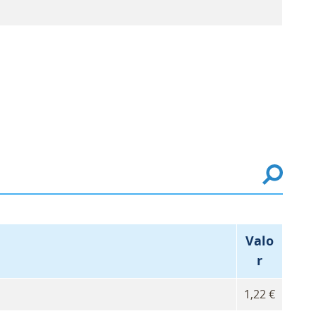
Valo
r
1,22 €