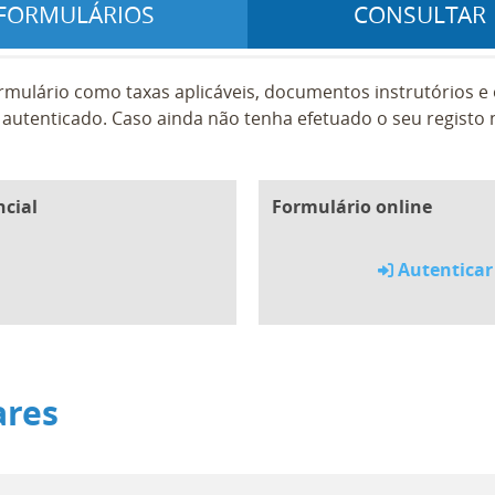
FORMULÁRIOS
CONSULTAR
rmulário como taxas aplicáveis, documentos instrutórios 
autenticado. Caso ainda não tenha efetuado o seu registo n
ncial
Formulário online
Autenticar
ares