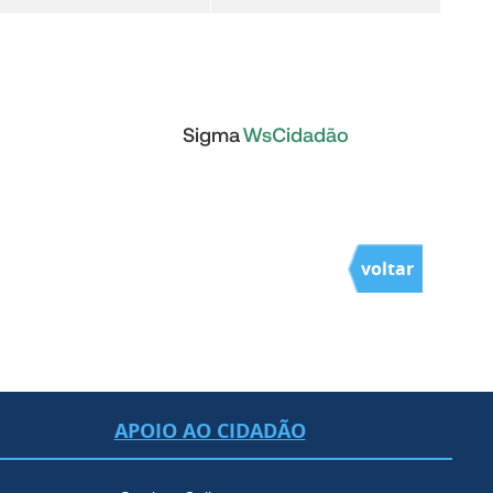
voltar
APOIO AO CIDADÃO