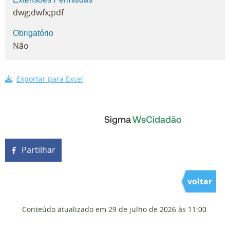
dwg;dwfx;pdf
Obrigatório
Não
Exportar para Excel
Partilhar
voltar
Conteúdo atualizado em
29 de julho de 2026
às 11:00