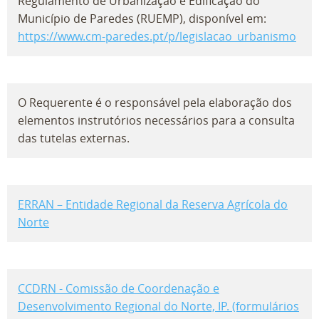
Regulamento de Urbanização e Edificação do
Município de Paredes (RUEMP), disponível em:
https://www.cm-paredes.pt/p/legislacao_urbanismo
O Requerente é o responsável pela elaboração dos
elementos instrutórios necessários para a consulta
das tutelas externas.
ERRAN – Entidade Regional da Reserva Agrícola do
Norte
CCDRN - Comissão de Coordenação e
Desenvolvimento Regional do Norte, IP. (formulários