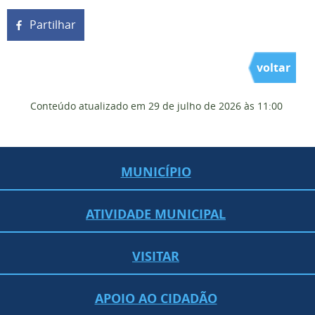
Partilhar
voltar
Conteúdo atualizado em
29 de julho de 2026
às 11:00
MUNICÍPIO
ATIVIDADE MUNICIPAL
VISITAR
APOIO AO CIDADÃO