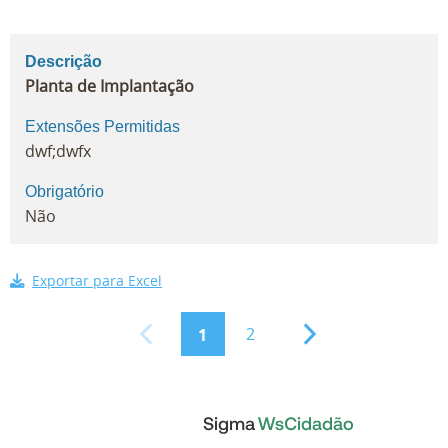
Descrição
Planta de Implantação
Extensões Permitidas
dwf;dwfx
Obrigatório
Não
Exportar para Excel
2
1