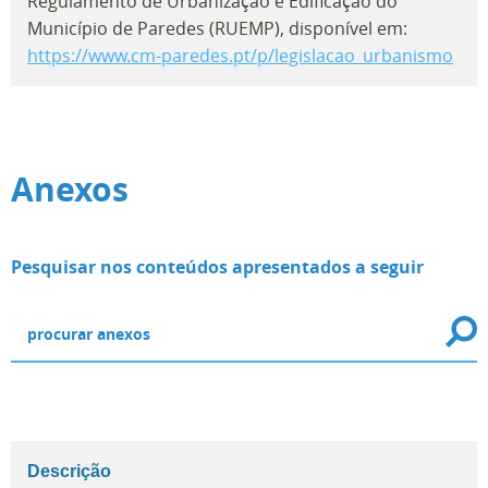
Regulamento de Urbanização e Edificação do
Município de Paredes (RUEMP), disponível em:
https://www.cm-paredes.pt/p/legislacao_urbanismo
Anexos
Pesquisar nos conteúdos apresentados a seguir
Descrição