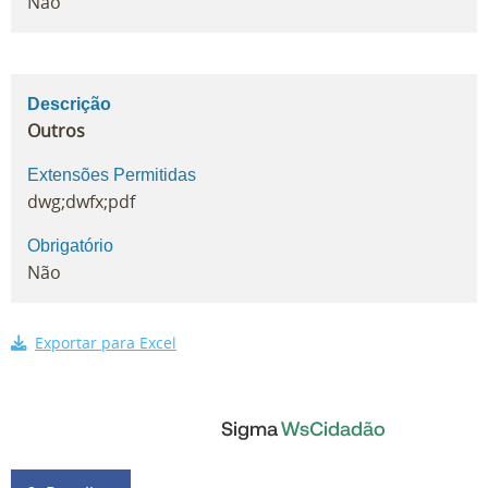
Não
Descrição
Outros
Extensões Permitidas
dwg;dwfx;pdf
Obrigatório
Não
Exportar para Excel