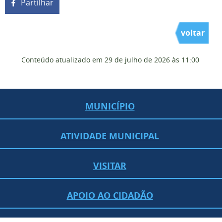
Partilhar
voltar
Conteúdo atualizado em
29 de julho de 2026
às 11:00
MUNICÍPIO
ATIVIDADE MUNICIPAL
VISITAR
APOIO AO CIDADÃO