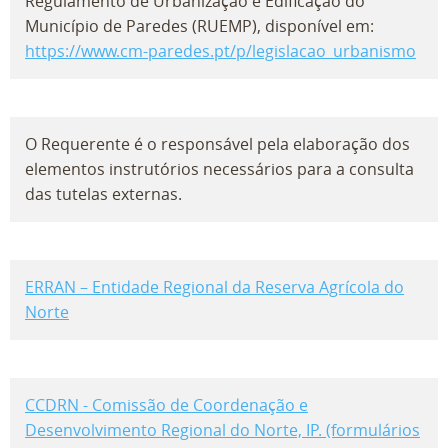
Regulamento de Urbanização e Edificação do
Município de Paredes (RUEMP), disponível em:
https://www.cm-paredes.pt/p/legislacao_urbanismo
O Requerente é o responsável pela elaboração dos
elementos instrutórios necessários para a consulta
das tutelas externas.
ERRAN – Entidade Regional da Reserva Agrícola do
Norte
CCDRN - Comissão de Coordenação e
Desenvolvimento Regional do Norte, IP. (formulários