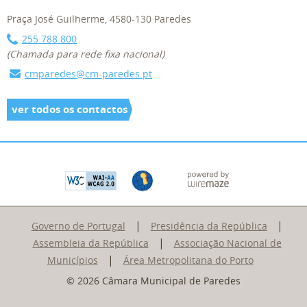
Praça José Guilherme, 4580-130 Paredes
255 788 800
(Chamada para rede fixa nacional)
cmparedes@cm-paredes.pt
ver todos os contactos
|
|
Governo de Portugal
Presidência da República
|
Assembleia da República
Associação Nacional de
|
Municípios
Área Metropolitana do Porto
© 2026 Câmara Municipal de Paredes