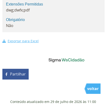
Extensões Permitidas
dwg;dwfx;pdf
Obrigatório
Não
Exportar para Excel
Partilhar
voltar
Conteúdo atualizado em
29 de julho de 2026
às 11:00