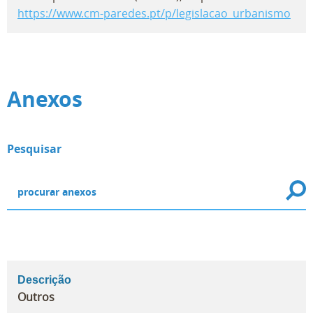
https://www.cm-paredes.pt/p/legislacao_urbanismo
Anexos
Pesquisar
Descrição
Outros