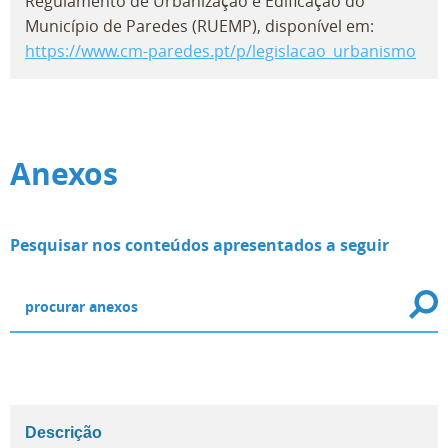
Regulamento de Urbanização e Edificação do
Município de Paredes (RUEMP), disponível em:
https://www.cm-paredes.pt/p/legislacao_urbanismo
Anexos
Pesquisar nos conteúdos apresentados a seguir
Descrição