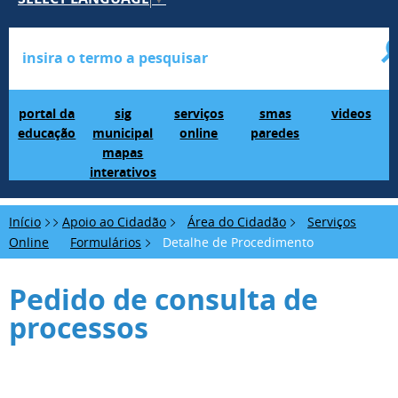
Portal da Educação
SIG Municipal Mapas Interativos
serviços online
SMAS Paredes
videos
portal da
sig
serviços
smas
videos
educação
municipal
online
paredes
mapas
interativos
Início
Apoio ao Cidadão
Área do Cidadão
Serviços
Online
Formulários
Detalhe de Procedimento
Pedido de consulta de
processos