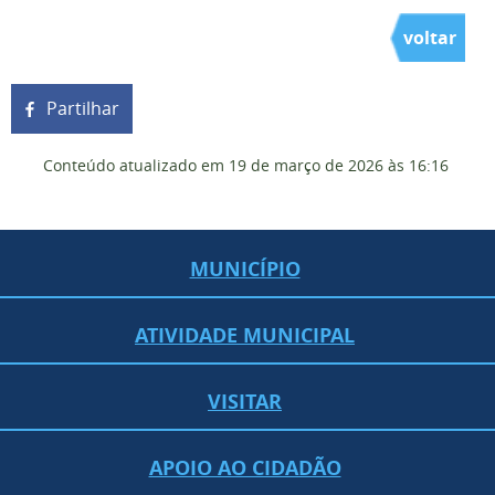
voltar
Partilhar
Conteúdo atualizado em
19 de março de 2026
às 16:16
MUNICÍPIO
ATIVIDADE MUNICIPAL
VISITAR
APOIO AO CIDADÃO