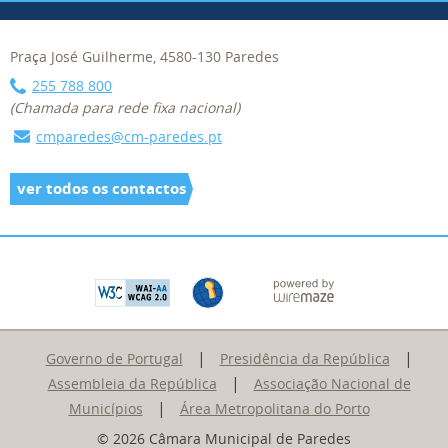
Praça José Guilherme, 4580-130 Paredes
255 788 800
(Chamada para rede fixa nacional)
cmparedes@cm-paredes.pt
ver todos os contactos
|
|
Governo de Portugal
Presidência da República
|
Assembleia da República
Associação Nacional de
|
Municípios
Área Metropolitana do Porto
© 2026 Câmara Municipal de Paredes