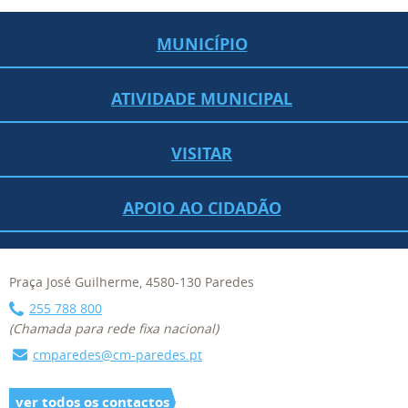
MUNICÍPIO
ATIVIDADE MUNICIPAL
VISITAR
APOIO AO CIDADÃO
Praça José Guilherme, 4580-130 Paredes
255 788 800
(Chamada para rede fixa nacional)
cmparedes@cm-paredes.pt
ver todos os contactos