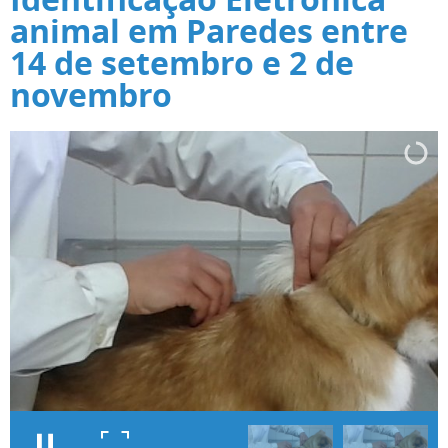
animal em Paredes entre
14 de setembro e 2 de
novembro