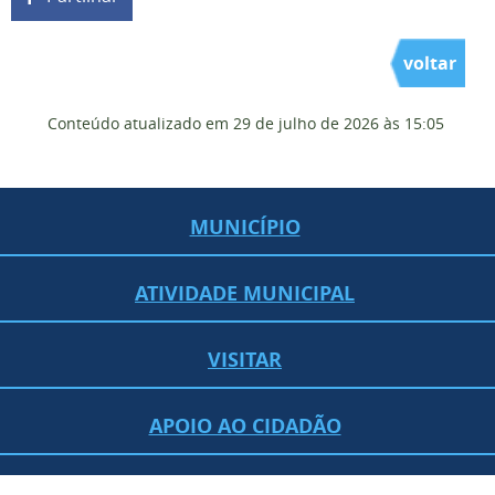
voltar
Conteúdo atualizado em
29 de julho de 2026
às 15:05
MUNICÍPIO
ATIVIDADE MUNICIPAL
VISITAR
APOIO AO CIDADÃO