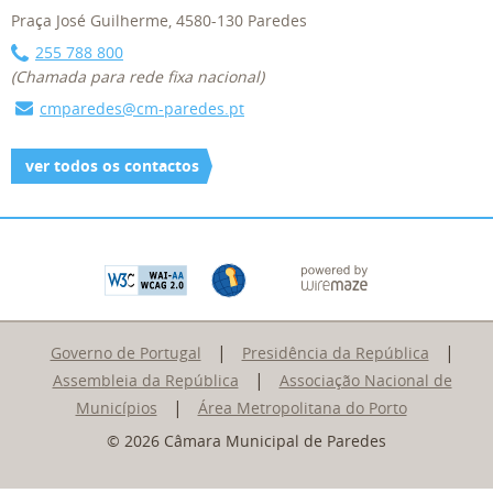
Praça José Guilherme, 4580-130 Paredes
255 788 800
(Chamada para rede fixa nacional)
cmparedes@cm-paredes.pt
ver todos os contactos
|
|
Governo de Portugal
Presidência da República
|
Assembleia da República
Associação Nacional de
|
Municípios
Área Metropolitana do Porto
© 2026 Câmara Municipal de Paredes