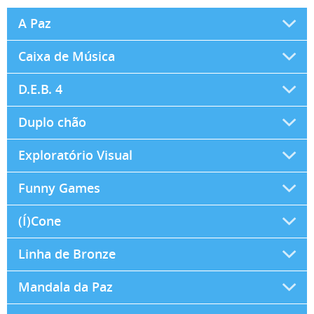
A Paz
Caixa de Música
D.E.B. 4
Duplo chão
Exploratório Visual
Funny Games
(Í)Cone
Linha de Bronze
Mandala da Paz