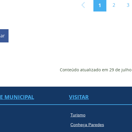
2
3
1
har
Conteúdo atualizado em
29 de julho
DE MUNICIPAL
VISITAR
Turismo
Conheça Paredes