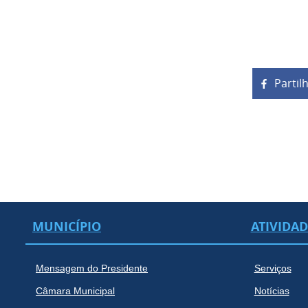
Partil
MUNICÍPIO
ATIVIDA
Mensagem do Presidente
Serviços
Câmara Municipal
Notícias