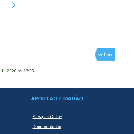
voltar
 de 2026
às 13:05
APOIO AO CIDADÃO
Serviços Online
Documentação