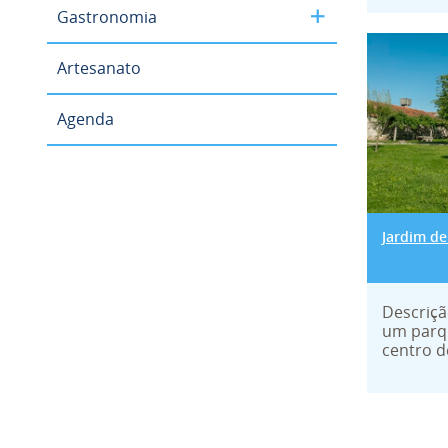
Gastronomia
Jardim
Artesanato
Agenda
Jardim de
Descriçã
um parqu
centro de