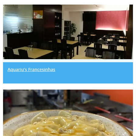
Aquariu’s Francesinhas
Aquariu’s Francesinhas
Bocadillo francesinhas