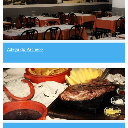
Adega do Pacheco
Adega Regional - Os Andrés