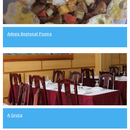
Adega Regional Poeira
A Gruta
A Gruta