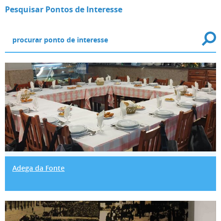
Pesquisar Pontos de Interesse
Adega da Fonte
Adega da Fonte
Adega do Pacheco