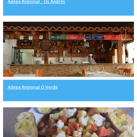
Adega Regional - Os Andrés
Adega Regional O Verde
Adega Regional O Verde
Adega Regional Poeira