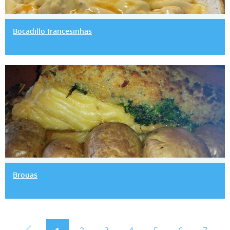
Bocadillo francesinhas
Brouas
Brouas