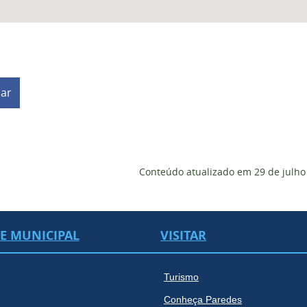
har
Conteúdo atualizado em
29 de julho
DE MUNICIPAL
VISITAR
Turismo
Conheça Paredes