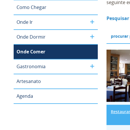
seguinte e
Como Chegar
Pesquisar
Onde Ir
Onde Dormir
Onde Comer
Resta
Gastronomia
Artesanato
Agenda
Restauran