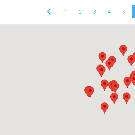
1
2
3
4
5