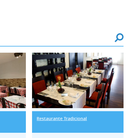
has & Raízes
Restaurante Tradicional
Restaurante Tradicional