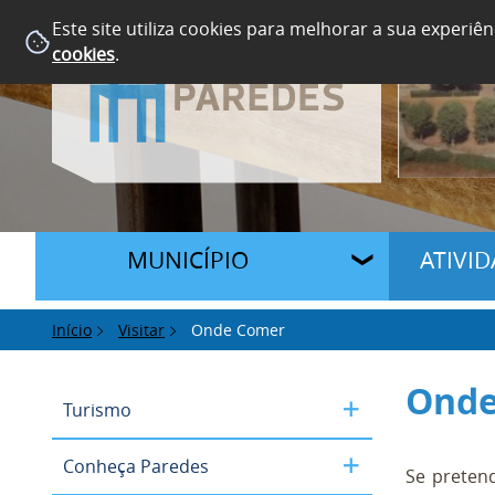
Este site utiliza cookies para melhorar a sua experiên
cookies
.
MUNICÍPIO
ATIVI
Início
Visitar
Onde Comer
Onde
Turismo
Conheça Paredes
Se pretend