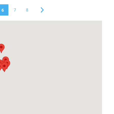
7
8
6