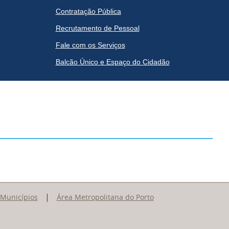
Contratação Pública
Recrutamento de Pessoal
Fale com os Serviços
Balcão Único e Espaço do Cidadão
|
 Municípios
Área Metropolitana do Porto