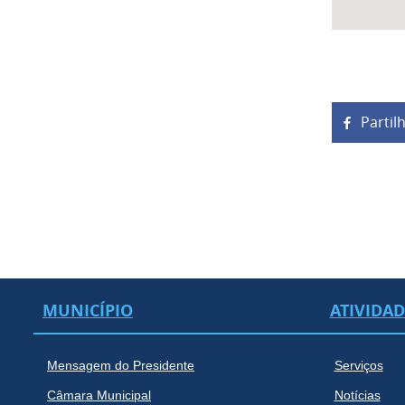
Partil
MUNICÍPIO
ATIVIDA
Mensagem do Presidente
Serviços
Câmara Municipal
Notícias