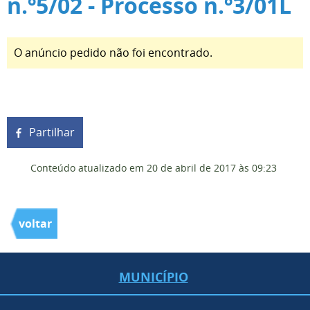
n.º5/02 - Processo n.º3/01L
O anúncio pedido não foi encontrado.
Partilhar
Conteúdo atualizado em
20 de abril de 2017
às 09:23
voltar
MUNICÍPIO