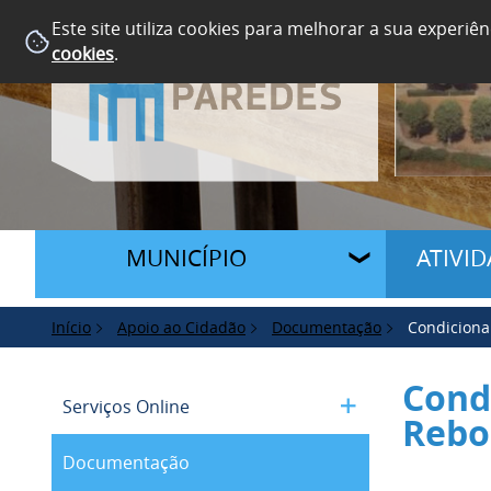
Este site utiliza cookies para melhorar a sua experiên
cookies
.
MUNICÍPIO
ATIVI
Início
Apoio ao Cidadão
Documentação
Condiciona
Cond
Serviços Online
Rebo
Documentação