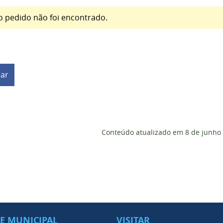
o pedido não foi encontrado.
har
Conteúdo atualizado em
8 de junho
DE MUNICIPAL
VISITAR