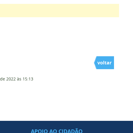
voltar
 de 2022
às 15:13
APOIO AO CIDADÃO