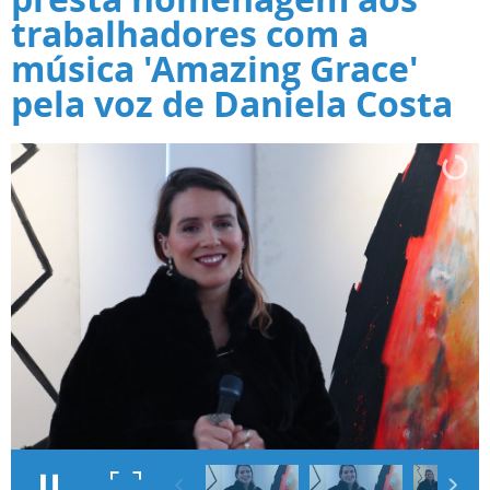
trabalhadores com a
música 'Amazing Grace'
pela voz de Daniela Costa