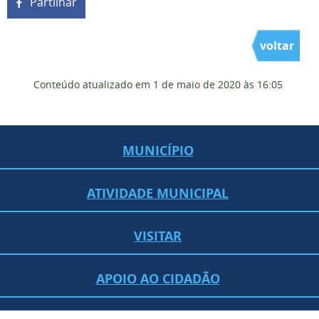
Partilhar
voltar
Conteúdo atualizado em
1 de maio de 2020
às 16:05
MUNICÍPIO
ATIVIDADE MUNICIPAL
VISITAR
APOIO AO CIDADÃO