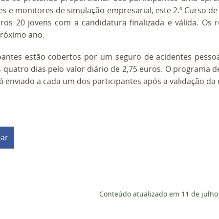
es e monitores de simulação empresarial, este 2.º Curso d
ros 20 jovens com a candidatura finalizada e válida. Os
próximo ano.
ipantes estão cobertos por um seguro de acidentes pesso
 quatro dias pelo valor diário de 2,75 euros. O programa 
á enviado a cada um dos participantes após a validação da 
har
Conteúdo atualizado em
11 de julho