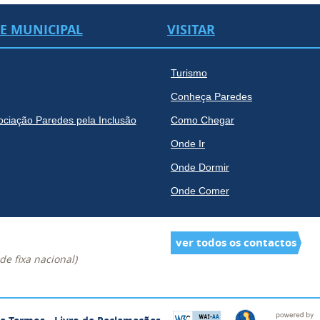
DE MUNICIPAL
VISITAR
Turismo
Conheça Paredes
ociação Paredes pela Inclusão
Como Chegar
Onde Ir
Onde Dormir
Onde Comer
ver todos os contactos
e fixa nacional)