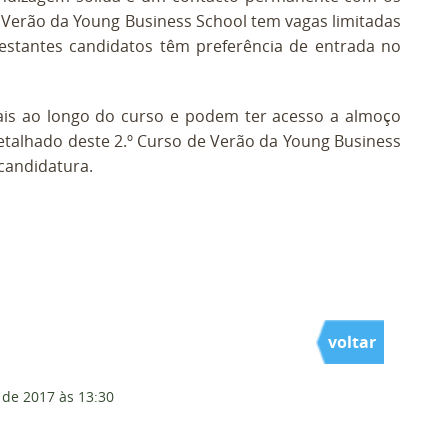
e Verão da Young Business School tem vagas limitadas
 restantes candidatos têm preferência de entrada no
ais ao longo do curso e podem ter acesso a almoço
detalhado deste 2.º Curso de Verão da Young Business
candidatura.
voltar
 de 2017
às 13:30