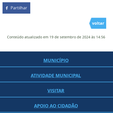
Partilhar
voltar
Conteúdo atualizado em
19 de setembro de 2024
às 14:56
MUNICÍPIO
ATIVIDADE MUNICIPAL
VISITAR
APOIO AO CIDADÃO