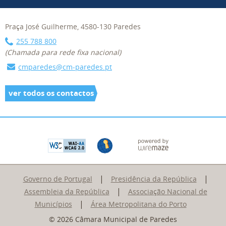
Praça José Guilherme, 4580-130 Paredes
255 788 800
(Chamada para rede fixa nacional)
cmparedes@cm-paredes.pt
ver todos os contactos
|
|
Governo de Portugal
Presidência da República
|
Assembleia da República
Associação Nacional de
|
Municípios
Área Metropolitana do Porto
© 2026 Câmara Municipal de Paredes