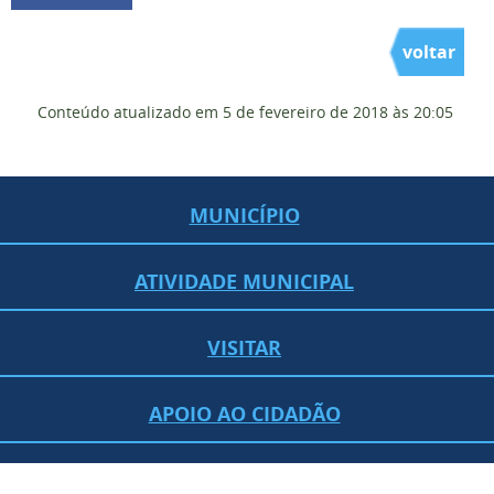
voltar
Conteúdo atualizado em
5 de fevereiro de 2018
às 20:05
MUNICÍPIO
ATIVIDADE MUNICIPAL
VISITAR
APOIO AO CIDADÃO