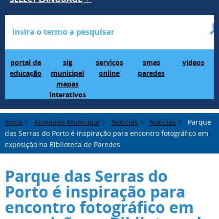
Portal da Educação
SIG Municipal Mapas Interativos
serviços online
SMAS Paredes
videos
portal da
sig
serviços
smas
videos
educação
municipal
online
paredes
mapas
interativos
Início
Atividade Municipal
Notícias
Notícias
Parque
das Serras do Porto é inspiração para encontro fotográfico em
exposição na Biblioteca de Paredes
Parque das Serras do
Porto é inspiração para
encontro fotográfico em