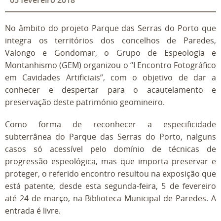
05
fevereiro
2018
No âmbito do projeto Parque das Serras do Porto que
integra os territórios dos concelhos de Paredes,
Valongo e Gondomar, o Grupo de Espeologia e
Montanhismo (GEM) organizou o “I Encontro Fotográfico
em Cavidades Artificiais”, com o objetivo de dar a
conhecer e despertar para o acautelamento e
preservação deste património geomineiro.
Como forma de reconhecer a especificidade
subterrânea do Parque das Serras do Porto, nalguns
casos só acessível pelo domínio de técnicas de
progressão espeológica, mas que importa preservar e
proteger, o referido encontro resultou na exposição que
está patente, desde esta segunda-feira, 5 de fevereiro
até 24 de março, na Biblioteca Municipal de Paredes. A
entrada é livre.