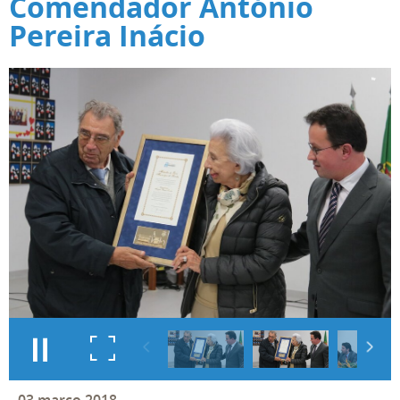
Comendador António
Pereira Inácio