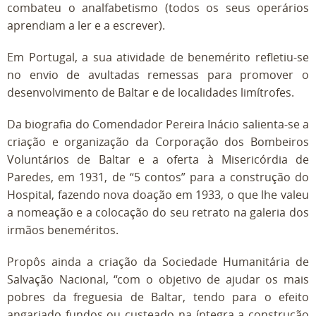
combateu o analfabetismo (todos os seus operários
aprendiam a ler e a escrever).
Em Portugal, a sua atividade de benemérito refletiu-se
no envio de avultadas remessas para promover o
desenvolvimento de Baltar e de localidades limítrofes.
Da biografia do Comendador Pereira Inácio salienta-se a
criação e organização da Corporação dos Bombeiros
Voluntários de Baltar e a oferta à Misericórdia de
Paredes, em 1931, de “5 contos” para a construção do
Hospital, fazendo nova doação em 1933, o que lhe valeu
a nomeação e a colocação do seu retrato na galeria dos
irmãos beneméritos.
Propôs ainda a criação da Sociedade Humanitária de
Salvação Nacional, “com o objetivo de ajudar os mais
pobres da freguesia de Baltar, tendo para o efeito
angariado fundos ou custeado na íntegra a construção