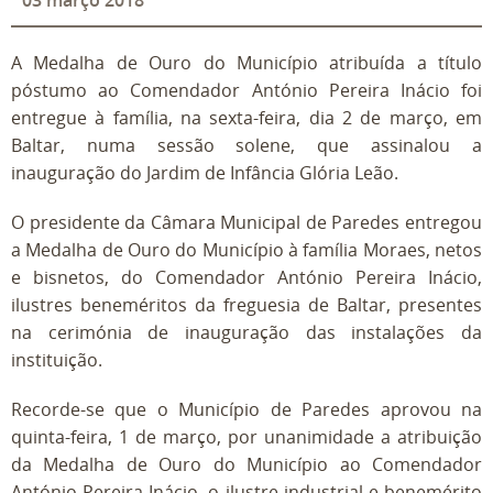
03
março
2018
A Medalha de Ouro do Município atribuída a título
póstumo ao Comendador António Pereira Inácio foi
entregue à família, na sexta-feira, dia 2 de março, em
Baltar, numa sessão solene, que assinalou a
inauguração do Jardim de Infância Glória Leão.
O presidente da Câmara Municipal de Paredes entregou
a Medalha de Ouro do Município à família Moraes, netos
e bisnetos, do Comendador António Pereira Inácio,
ilustres beneméritos da freguesia de Baltar, presentes
na cerimónia de inauguração das instalações da
instituição.
Recorde-se que o Município de Paredes aprovou na
quinta-feira, 1 de março, por unanimidade a atribuição
da Medalha de Ouro do Município ao Comendador
António Pereira Inácio, o ilustre industrial e benemérito