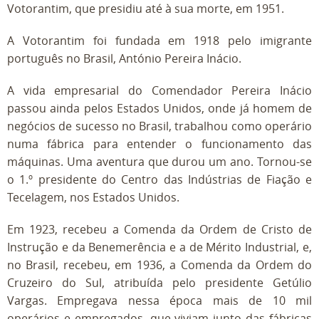
Votorantim, que presidiu até à sua morte, em 1951.
A Votorantim foi fundada em 1918 pelo imigrante
português no Brasil, António Pereira Inácio.
A vida empresarial do Comendador Pereira Inácio
passou ainda pelos Estados Unidos, onde já homem de
negócios de sucesso no Brasil, trabalhou como operário
numa fábrica para entender o funcionamento das
máquinas. Uma aventura que durou um ano. Tornou-se
o 1.º presidente do Centro das Indústrias de Fiação e
Tecelagem, nos Estados Unidos.
Em 1923, recebeu a Comenda da Ordem de Cristo de
Instrução e da Benemerência e a de Mérito Industrial, e,
no Brasil, recebeu, em 1936, a Comenda da Ordem do
Cruzeiro do Sul, atribuída pelo presidente Getúlio
Vargas. Empregava nessa época mais de 10 mil
operários e empregados, que viviam junto das fábricas