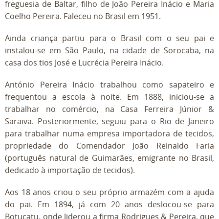
freguesia de Baltar, filho de João Pereira Inácio e Maria
Coelho Pereira. Faleceu no Brasil em 1951.
Ainda criança partiu para o Brasil com o seu pai e
instalou-se em São Paulo, na cidade de Sorocaba, na
casa dos tios José e Lucrécia Pereira Inácio.
António Pereira Inácio trabalhou como sapateiro e
frequentou a escola à noite. Em 1888, iniciou-se a
trabalhar no comércio, na Casa Ferreira Júnior &
Saraiva. Posteriormente, seguiu para o Rio de Janeiro
para trabalhar numa empresa importadora de tecidos,
propriedade do Comendador João Reinaldo Faria
(português natural de Guimarães, emigrante no Brasil,
dedicado à importação de tecidos).
Aos 18 anos criou o seu próprio armazém com a ajuda
do pai. Em 1894, já com 20 anos deslocou-se para
Botucatu, onde liderou a firma Rodrigues & Pereira, que