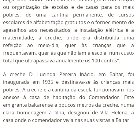
ou organização de escolas e de casas para os mais
pobres, de uma cantina permanente, de cursos
escolares de alfabetização gratuitos e o fornecimento de
agasalhos aos necessitados, a instalação elétrica e a
maternidade, a creche, onde era distribuída uma
refeição ao meio-dia, quer às crianças que a
frequentavam, quer às que não iam à escola, num custo
total que ultrapassava anualmente os 100 contos”.
A creche D. Lucinda Pereira Inácio, em Baltar, foi
inaugurada em 1935 e destinava-se às crianças mais
pobres. A creche e a cantina da escola funcionavam nos
anexos à casa de habitação do Comendador. Este
emigrante baltarense a poucos metros da creche, numa
clara homenagem à filha, designou de Vila Helena, a
casa onde o comendador vivia nas suas visitas a Baltar.