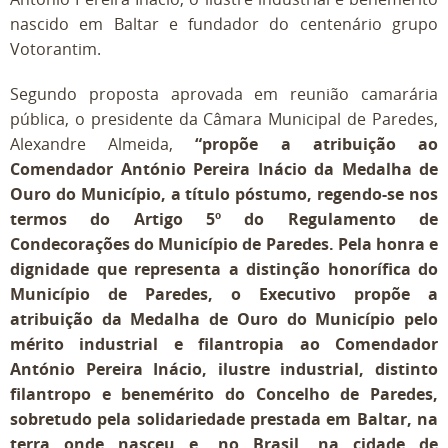
nascido em Baltar e fundador do centenário grupo
Votorantim.
Segundo proposta aprovada em reunião camarária
pública, o presidente da Câmara Municipal de Paredes,
Alexandre Almeida,
“propõe a atribuição ao
Comendador António Pereira Inácio da Medalha de
Ouro do Município, a título póstumo, regendo-se nos
termos do Artigo 5º do Regulamento de
Condecorações do Município de Paredes. Pela honra e
dignidade que representa a distinção honorífica do
Município de Paredes, o Executivo propõe a
atribuição da Medalha de Ouro do Município pelo
mérito industrial e filantropia ao Comendador
António Pereira Inácio, ilustre industrial, distinto
filantropo e benemérito do Concelho de Paredes,
sobretudo pela solidariedade prestada em Baltar, na
terra onde nasceu e, no Brasil, na cidade de