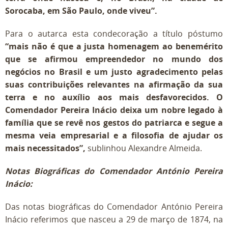
Sorocaba, em São Paulo, onde viveu”.
Para o autarca esta condecoração a título póstumo
“mais não é que a justa homenagem ao benemérito
que se afirmou empreendedor no mundo dos
negócios no Brasil e um justo agradecimento pelas
suas contribuições relevantes na afirmação da sua
terra e no auxílio aos mais desfavorecidos. O
Comendador Pereira Inácio deixa um nobre legado à
família que se revê nos gestos do patriarca e segue a
mesma veia empresarial e a filosofia de ajudar os
mais necessitados”,
sublinhou Alexandre Almeida.
Notas Biográficas do Comendador António Pereira
Inácio:
Das notas biográficas do Comendador António Pereira
Inácio referimos que nasceu a 29 de março de 1874, na