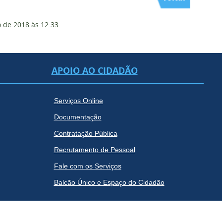
 de 2018
às 12:33
APOIO AO CIDADÃO
Serviços Online
Documentação
Contratação Pública
Recrutamento de Pessoal
Fale com os Serviços
Balcão Único e Espaço do Cidadão