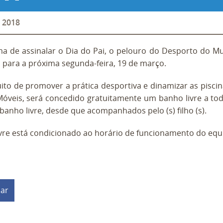
2018
 de assinalar o Dia do Pai, o pelouro do Desporto do Mu
 para a próxima segunda-feira, 19 de março.
ito de promover a prática desportiva e dinamizar as pisci
óveis, será concedido gratuitamente um banho livre a to
banho livre, desde que acompanhados pelo (s) filho (s).
vre está condicionado ao horário de funcionamento do equ
har