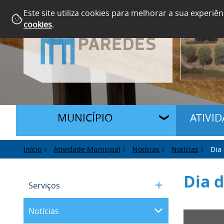
Este site utiliza cookies para melhorar a sua experiên
cookies
.
MUNICÍPIO
ATIVI
Início
Atividade Municipal
Notícias
Notícias
Dia
Dia d
Serviços
Notícias