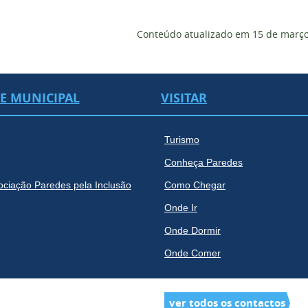
Conteúdo atualizado em
15 de março
DE MUNICIPAL
VISITAR
Turismo
Conheça Paredes
ociação Paredes pela Inclusão
Como Chegar
Onde Ir
Onde Dormir
Onde Comer
ver todos os contactos