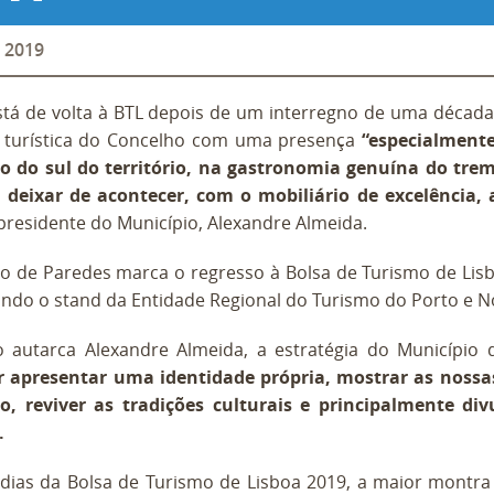
2019
tá de volta à BTL depois de um interregno de uma década
turística do Concelho com uma presença
“especialmente
o do sul do território, na gastronomia genuína do tre
 deixar de acontecer, com o mobiliário de excelência, 
presidente do Município, Alexandre Almeida.
o de Paredes marca o regresso à Bolsa de Turismo de Lisbo
rando o stand da Entidade Regional do Turismo do Porto e N
autarca Alexandre Almeida, a estratégia do Município de
r apresentar uma identidade própria, mostrar as nossa
o, reviver as tradições culturais e principalmente d
.
dias da Bolsa de Turismo de Lisboa 2019, a maior montra d