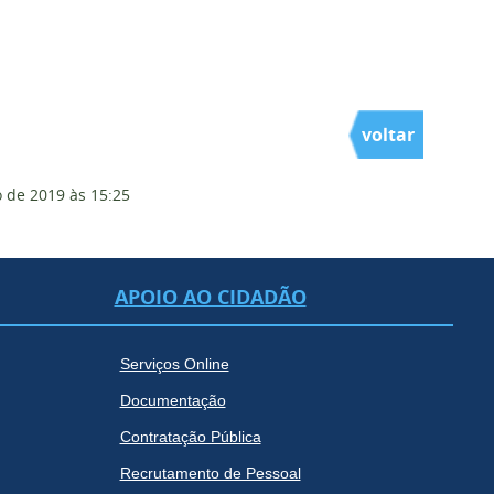
voltar
 de 2019
às 15:25
APOIO AO CIDADÃO
Serviços Online
Documentação
Contratação Pública
Recrutamento de Pessoal