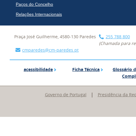
Paços do Concelho
Relações Internacionais
Praça José Guilherme, 4580-130 Paredes
255 788 800
(Chamada para red
cmparedes@cm-paredes.pt
acessibilidade
Ficha Técnica
acessibilidade
Ficha Técnica
Glossário 
Compl
|
Governo de Portugal
Presidência da Re