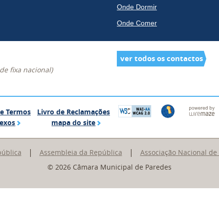
Onde Dormir
Onde Comer
ver todos os contactos
e fixa nacional)
Glossário de Termos Complexos
Livro de Reclamações
de Termos
Livro de Reclamações
mapa do site
exos
mapa do site
|
|
pública
Assembleia da República
Associação Nacional de
© 2026 Câmara Municipal de Paredes