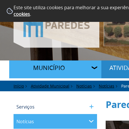
Este site utiliza cookies para melhorar a sua experiên
cookies
.
MUNICÍPIO
ATIVI
Início
Atividade Municipal
Notícias
Notícias
Par
Pare
Serviços
Notícias