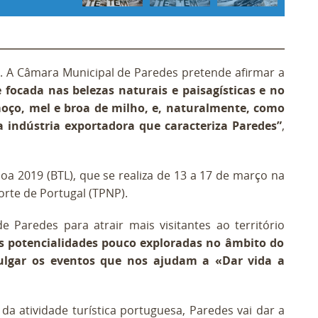
. A Câmara Municipal de Paredes pretende afirmar a
 focada nas belezas naturais e paisagísticas e no
moço, mel e broa de milho, e, naturalmente, como
a indústria exportadora que caracteriza Paredes”
,
a 2019 (BTL), que se realiza de 13 a 17 de março na
orte de Portugal (TPNP).
 Paredes para atrair mais visitantes ao território
s potencialidades pouco exploradas no âmbito do
ivulgar os eventos que nos ajudam a «Dar vida a
a atividade turística portuguesa, Paredes vai dar a