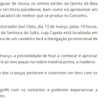
guiar de Sousa, os vinhos verdes da Quinta da Bela
 o território paredense, bem como irá apresentar em
parador) do melhor que se produz no Concelho.
oriador Joel Cleto, dia 13 de março, pelas 14 horas,
da Senhora do Salto, cuja Capela está localizada em
ura de um cavaleiro fará a divulgação promocional de
março, a possibilidade de ficar a conhecer e apreciar
rá ao vivo peças na nobre matéria-prima, a madeira.
io das crianças pintarem e colorirem um livro com os
olfe com os visitantes a poderem experienciar a
to.