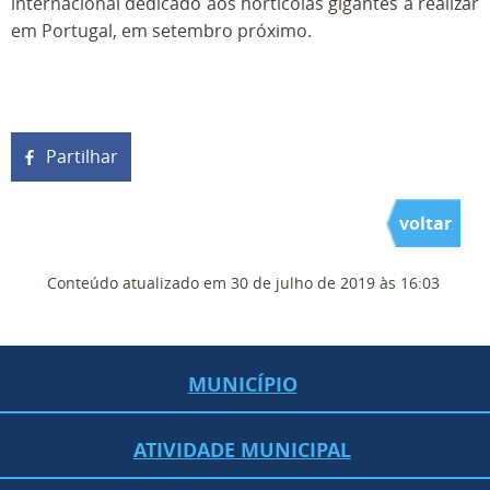
internacional dedicado aos hortícolas gigantes a realizar
em Portugal, em setembro próximo.
Partilhar
voltar
Conteúdo atualizado em
30 de julho de 2019
às 16:03
MUNICÍPIO
ATIVIDADE MUNICIPAL