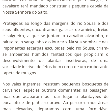
cavaleiro terá mandado construir a pequena capela da
Nossa Senhora do Salto.
Protegidas ao longo das margens do rio Sousa e dos
seus afluentes, encontramos galerias de amieiro, freixo
e salgueiro, a que se juntam o carvalho alvarinho, o
pilriteiro, o sanguinho e o loureiro. Na sua sombra e nas
imponentes escarpas esculpidas pelo rio Sousa, criam-
se ambientes húmidos fantásticos que propiciam o
desenvolvimento de plantas insetívoras, de uma
variedade incrível de fetos bem como de um exuberante
tapete de musgos.
Nos vales íngremes, resistem pequenos bosquetes de
carvalhos, espécies outrora dominantes na paisagem,
mas que acabaram por dar lugar a plantações de
eucalipto e de pinheiro bravo. Ao percorrermos áreas
mais elevadas, deparamos com uma formidável