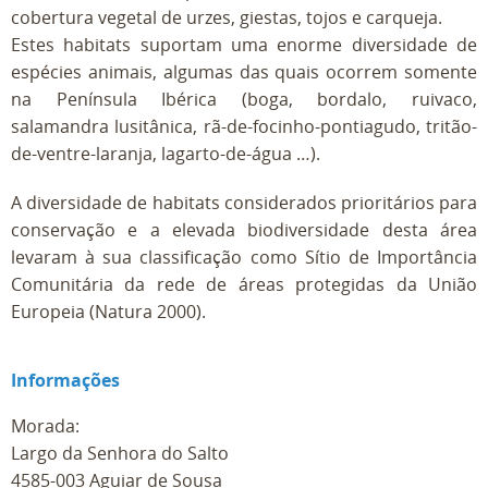
cobertura vegetal de urzes, giestas, tojos e carqueja.
Estes habitats suportam uma enorme diversidade de
espécies animais, algumas das quais ocorrem somente
na Península Ibérica (boga, bordalo, ruivaco,
salamandra lusitânica, rã-de-focinho-pontiagudo, tritão-
de-ventre-laranja, lagarto-de-água …).
A diversidade de habitats considerados prioritários para
conservação e a elevada biodiversidade desta área
levaram à sua classificação como Sítio de Importância
Comunitária da rede de áreas protegidas da União
Europeia (Natura 2000).
Informações
Morada:
Largo da Senhora do Salto
4585-003 Aguiar de Sousa