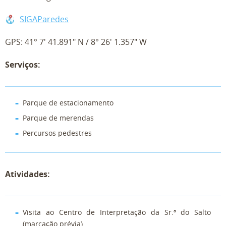
SIGAParedes
GPS: 41° 7' 41.891" N / 8° 26' 1.357" W
Serviços:
Parque de estacionamento
Parque de merendas
Percursos pedestres
Atividades:
Visita ao Centro de Interpretação da Sr.ª do Salto
(marcação prévia)