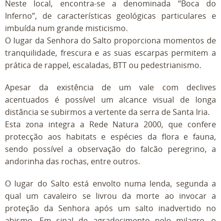
Neste local, encontra-se a denominada “Boca do
Inferno”, de características geológicas particulares e
imbuída num grande misticismo.
O lugar da Senhora do Salto proporciona momentos de
tranquilidade, frescura e as suas escarpas permitem a
prática de rappel, escaladas, BTT ou pedestrianismo.
Apesar da existência de um vale com declives
acentuados é possível um alcance visual de longa
distância se subirmos a vertente da serra de Santa Iria.
Esta zona integra a Rede Natura 2000, que confere
protecção aos habitats e espécies da flora e fauna,
sendo possível a observação do falcão peregrino, a
andorinha das rochas, entre outros.
O lugar do Salto está envolto numa lenda, segunda a
qual um cavaleiro se livrou da morte ao invocar a
proteção da Senhora após um salto inadvertido no
abismo. Em sinal de agradecimento pelo milagre, o