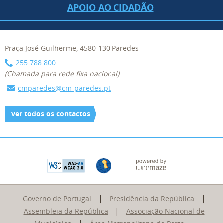
APOIO AO CIDADÃO
Praça José Guilherme, 4580-130 Paredes
255 788 800
(Chamada para rede fixa nacional)
cmparedes@cm-paredes.pt
ver todos os contactos
|
|
Governo de Portugal
Presidência da República
|
Assembleia da República
Associação Nacional de