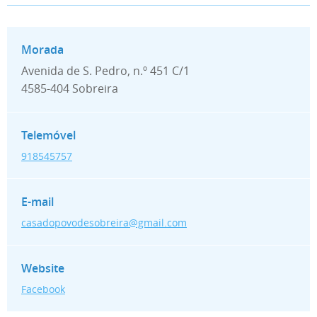
Avenida de S. Pedro, n.º 451 C/1
4585-404 Sobreira
918545757
casadopovodesobreira@gmail.com
Facebook