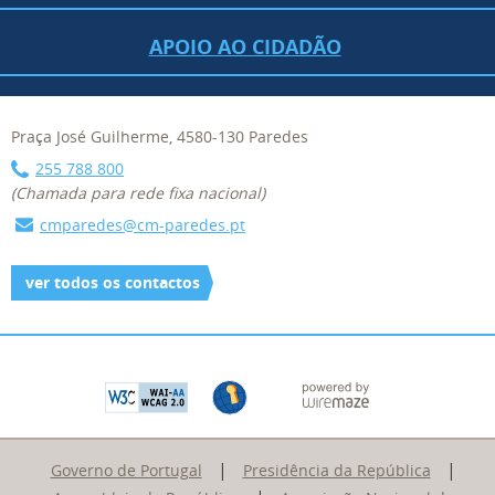
APOIO AO CIDADÃO
Praça José Guilherme, 4580-130 Paredes
255 788 800
(Chamada para rede fixa nacional)
cmparedes@cm-paredes.pt
ver todos os contactos
|
|
Governo de Portugal
Presidência da República