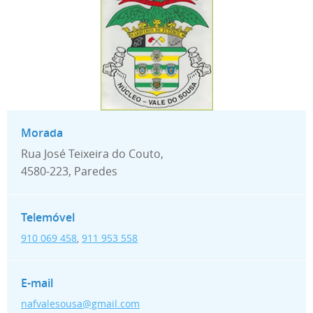
Rua José Teixeira do Couto,
4580-223, Paredes
910 069 458
,
911 953 558
nafvalesousa@gmail.com