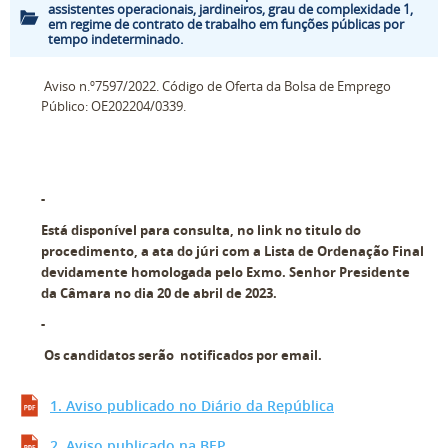
assistentes operacionais, jardineiros, grau de complexidade 1,
em regime de contrato de trabalho em funções públicas por
tempo indeterminado.
Aviso n.º7597/2022. Código de Oferta da Bolsa de Emprego
Público: OE202204/0339.
-
Está disponível para consulta, no link no titulo do
procedimento, a ata do júri com a Lista de Ordenação Final
devidamente homologada pelo Exmo. Senhor Presidente
da Câmara no dia 20 de abril de 2023.
-
Os candidatos serão notificados por email.
1. Aviso publicado no Diário da República
2. Aviso publicado na BEP