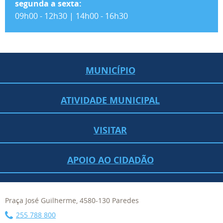
segunda a sexta:
09h00 - 12h30 | 14h00 - 16h30
MUNICÍPIO
ATIVIDADE MUNICIPAL
VISITAR
APOIO AO CIDADÃO
Praça José Guilherme, 4580-130 Paredes
255 788 800