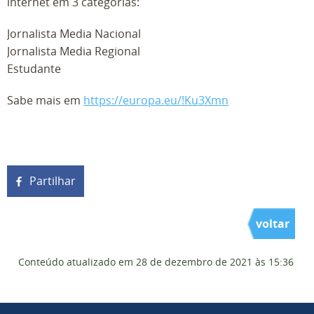
internet em 3 categorias:
Jornalista Media Nacional
Jornalista Media Regional
Estudante
Sabe mais em
https://europa.eu/!Ku3Xmn
Partilhar
voltar
Conteúdo atualizado em
28 de dezembro de 2021
às 15:36