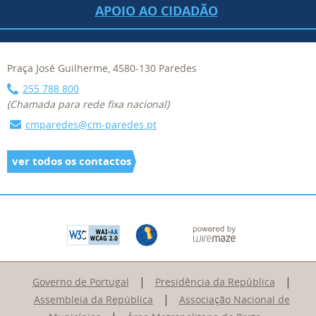
APOIO AO CIDADÃO
Praça José Guilherme, 4580-130 Paredes
255 788 800
(Chamada para rede fixa nacional)
cmparedes@cm-paredes.pt
ver todos os contactos
|
|
Governo de Portugal
Presidência da República
|
Assembleia da República
Associação Nacional de