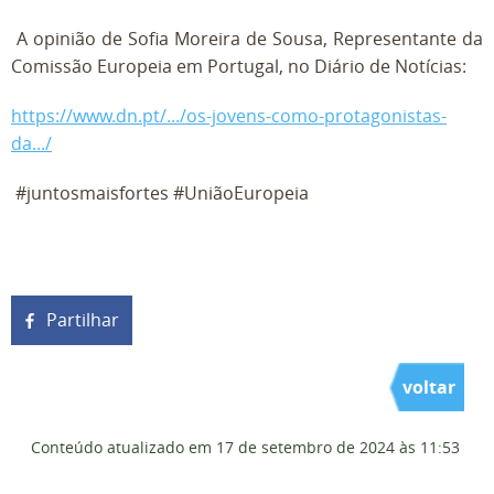
A opinião de Sofia Moreira de Sousa, Representante da
Comissão Europeia em Portugal, no Diário de Notícias:
https://www.dn.pt/.../os-jovens-como-protagonistas-
da.../
#juntosmaisfortes #UniãoEuropeia
Partilhar
voltar
Conteúdo atualizado em
17 de setembro de 2024
às 11:53