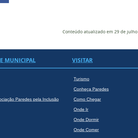
Conteúdo atualizado em
29 de julho
DE MUNICIPAL
VISITAR
Turismo
Conheça Paredes
ociação Paredes pela Inclusão
Como Chegar
Onde Ir
Onde Dormir
Onde Comer