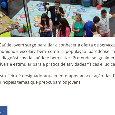
 Saúde Jovem surge para dar a conhecer a oferta de serviç
unidade escolar, bem como a população paredense, t
e diagnósticos da saúde e bem-estar. Pretende-se igualmen
veis e estimular para a prática de atividades físicas e lúdic
sta Feira é designado anualmente após auscultação das D
rincipais temas que preocupam os jovens.
har