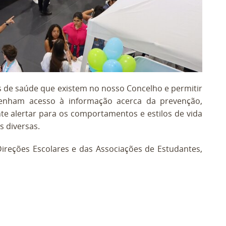
os de saúde que existem no nosso Concelho e permitir
enham acesso à informação acerca da prevenção,
te alertar para os comportamentos e estilos de vida
as diversas.
ireções Escolares e das Associações de Estudantes,