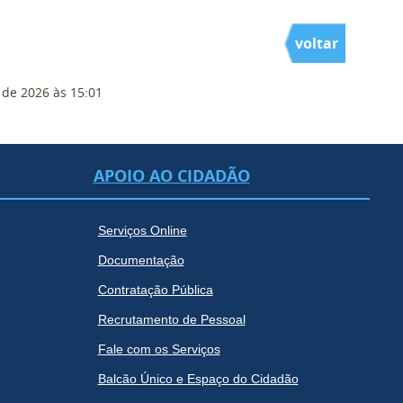
voltar
 de 2026
às 15:01
APOIO AO CIDADÃO
Serviços Online
Documentação
Contratação Pública
Recrutamento de Pessoal
Fale com os Serviços
Balcão Único e Espaço do Cidadão