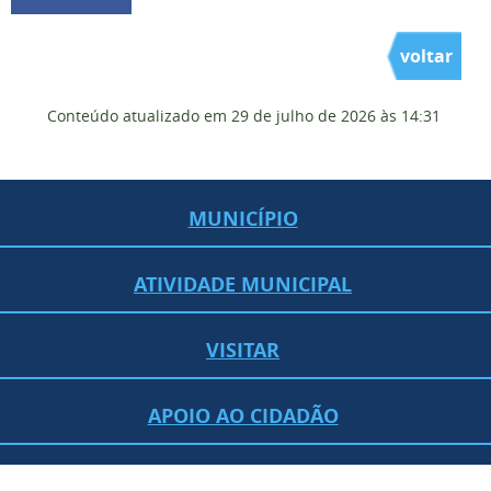
voltar
Conteúdo atualizado em
29 de julho de 2026
às 14:31
MUNICÍPIO
ATIVIDADE MUNICIPAL
VISITAR
APOIO AO CIDADÃO