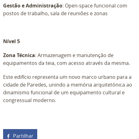
Gestão e Administração
: Open-space funcional com
postos de trabalho, sala de reuniões e zonas
Nível 5
Zona Técnica
: Armazenagem e manutenção de
equipamentos da teia, com acesso através da mesma.
Este edifício representa um novo marco urbano para a
cidade de Paredes, unindo a memória arquitetónica ao
dinamismo funcional de um equipamento cultural e
congressual moderno.
Partilhar