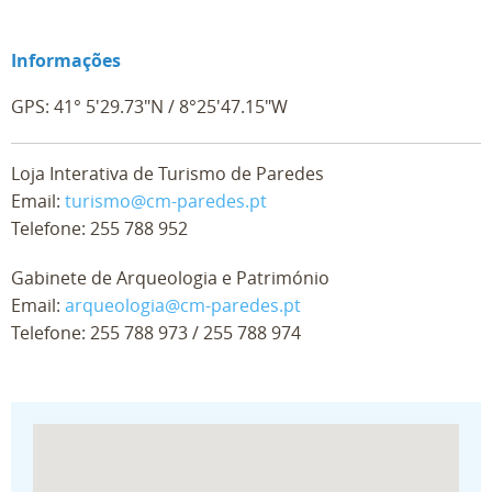
Informações
GPS: 41° 5'29.73"N / 8°25'47.15"W
Loja Interativa de Turismo de Paredes
Email:
turismo@cm-paredes.pt
Telefone:
255 788 952
Gabinete de Arqueologia e Património
Email:
arqueologia@cm-paredes.pt
Telefone:
255 788 973
/
255 788 974