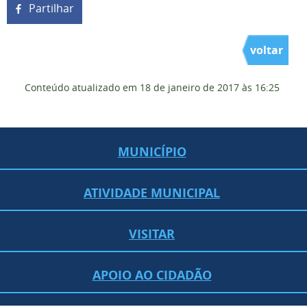
Partilhar
voltar
Conteúdo atualizado em
18 de janeiro de 2017
às 16:25
MUNICÍPIO
ATIVIDADE MUNICIPAL
VISITAR
APOIO AO CIDADÃO