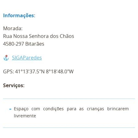
Informações:
Morada:
Rua Nossa Senhora dos Chãos
4580-297 Bitarães
SIGAParedes
GPS: 41°13'37.5"N 8°18'48.0"W
Serviços:
Espaço com condições para as crianças brincarem
livremente