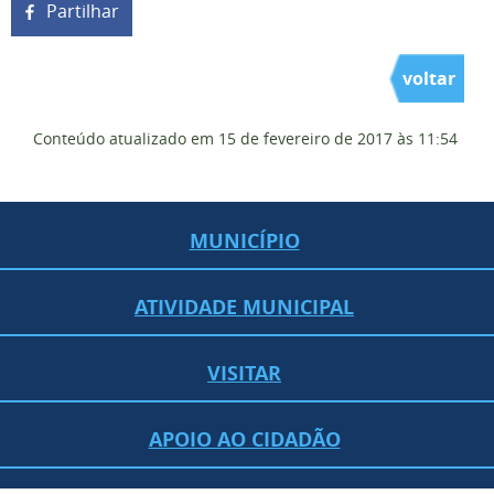
Partilhar
voltar
Conteúdo atualizado em
15 de fevereiro de 2017
às 11:54
MUNICÍPIO
ATIVIDADE MUNICIPAL
VISITAR
APOIO AO CIDADÃO