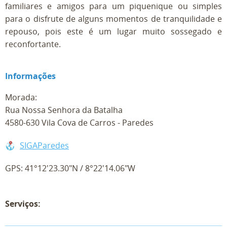
familiares e amigos para um piquenique ou simples
para o disfrute de alguns momentos de tranquilidade e
repouso, pois este é um lugar muito sossegado e
reconfortante.
Informações
Morada:
Rua Nossa Senhora da Batalha
4580-630 Vila Cova de Carros - Paredes
SIGAParedes
GPS: 41°12'23.30"N / 8°22'14.06"W
Serviços: