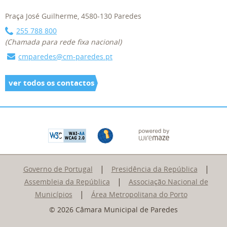
Praça José Guilherme, 4580-130 Paredes
255 788 800
(Chamada para rede fixa nacional)
cmparedes@cm-paredes.pt
ver todos os contactos
|
|
Governo de Portugal
Presidência da República
|
Assembleia da República
Associação Nacional de
|
Municípios
Área Metropolitana do Porto
© 2026 Câmara Municipal de Paredes