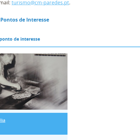
mail:
turismo@cm-paredes.pt
.
 Pontos de Interesse
Adélia
lia