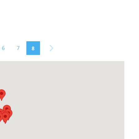
6
7
8