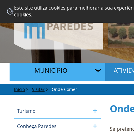
Este site utiliza cookies para melhorar a sua experiên
cookies
.
MUNICÍPIO
ATIVI
Início
Visitar
Onde Comer
Onde
Turismo
Conheça Paredes
Se pretend