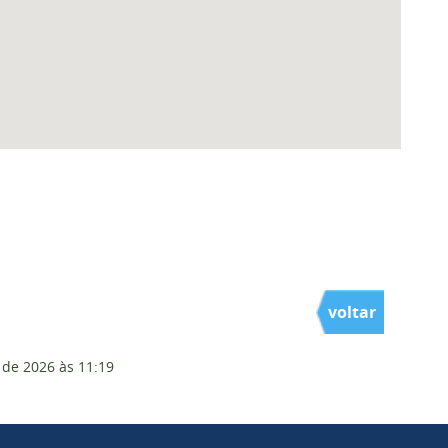
voltar
 de 2026
às 11:19