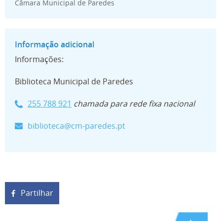
Câmara Municipal de Paredes
Informações:
Biblioteca Municipal de Paredes
255 788 92
1
chamada para rede fixa nacional
biblioteca@cm-paredes.pt
Partilhar