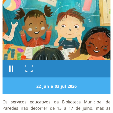
22
jun
a
03
jul
2026
Os serviços educativos da Biblioteca Municipal de
Paredes irão decorrer de 13 a 17 de julho, mas as