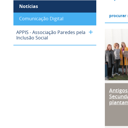
Notícias
Comunicação Digital
Antig
APPIS - Associação Paredes pela
Inclusão Social
Antigos
Secundá
planta