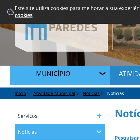
Este site utiliza cookies para melhorar a sua experiên
cookies
.
MUNICÍPIO
ATIVI
Início
Atividade Municipal
Notícias
Notícias
Notí
Serviços
Notícias
Pesquisar