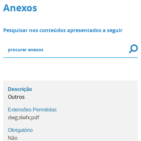
Anexos
Pesquisar nos conteúdos apresentados a seguir
Descrição
Outros
Extensões Permitidas
dwg;dwfx;pdf
Obrigatório
Não