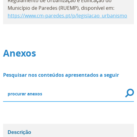
Regulamento de Urbanização e Edificação do
Município de Paredes (RUEMP), disponível em:
https://www.cm-paredes.pt/p/legislacao_urbanismo
Anexos
Pesquisar nos conteúdos apresentados a seguir
Descrição