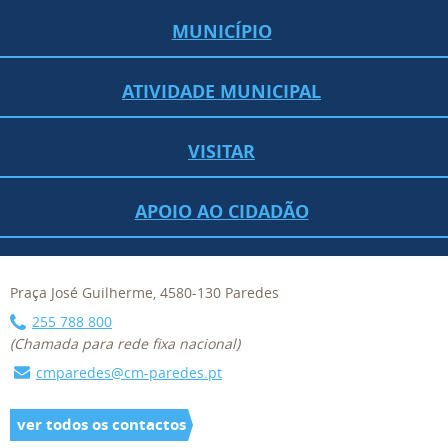
MUNICÍPIO
ATIVIDADE MUNICIPAL
VISITAR
APOIO AO CIDADÃO
Praça José Guilherme, 4580-130 Paredes
255 788 800
(Chamada para rede fixa nacional)
cmparedes@cm-paredes.pt
ver todos os contactos