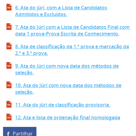
6. Ata do júri, com a Lista de Candidatos
Admitidos e Excluídos.
7. Ata do Júri com a Lista de Candidatos Final com
data 1 prova-Prova Escrita de Conhecimento.
8. Ata de classificação da 1.ª prova e marcação da
2.ª e 3.ª prova.
9. Ata do Júri com nova data dos métodos de
seleção.
10. Ata do Júri com nova data dos métodos de
seleção.
11. Ata do júri de classificação provisoria.
12. Ata e lista de ordenação final homologada
Partilhar