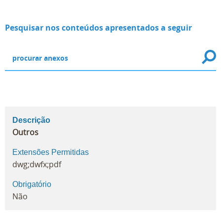
Pesquisar nos conteúdos apresentados a seguir
Descrição
Outros
Extensões Permitidas
dwg;dwfx;pdf
Obrigatório
Não