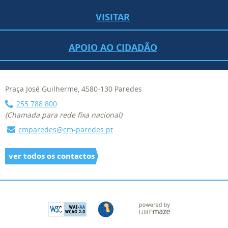
VISITAR
APOIO AO CIDADÃO
Praça José Guilherme, 4580-130 Paredes
255 788 800
(Chamada para rede fixa nacional)
cmparedes@cm-paredes.pt
ver todos os contactos