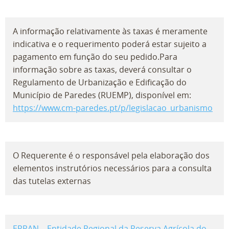
A informação relativamente às taxas é meramente
indicativa e o requerimento poderá estar sujeito a
pagamento em função do seu pedido.Para
informação sobre as taxas, deverá consultar o
Regulamento de Urbanização e Edificação do
Município de Paredes (RUEMP), disponível em:
https://www.cm-paredes.pt/p/legislacao_urbanismo
O Requerente é o responsável pela elaboração dos
elementos instrutórios necessários para a consulta
das tutelas externas
ERRAN – Entidade Regional da Reserva Agrícola do