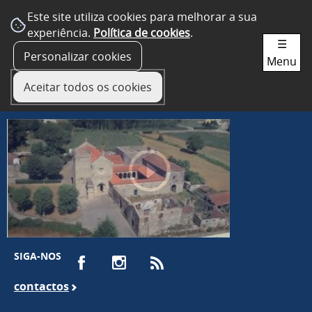
Este site utiliza cookies para melhorar a sua
experiência.
Política de cookies
.
☰
Personalizar cookies
Menu
Aceitar todos os cookies
SIGA-NOS
contactos