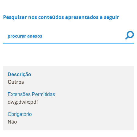
Pesquisar nos conteúdos apresentados a seguir
Descrição
Outros
Extensões Permitidas
dwg;dwfx;pdf
Obrigatório
Não