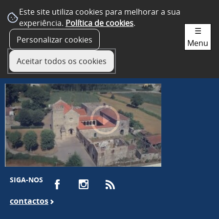
Este site utiliza cookies para melhorar a sua
experiência.
Política de cookies
.
☰
Personalizar cookies
Menu
Aceitar todos os cookies
SIGA-NOS
contactos