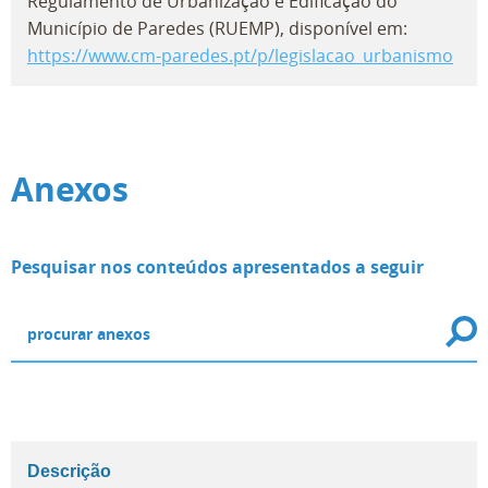
Regulamento de Urbanização e Edificação do
Município de Paredes (RUEMP), disponível em:
https://www.cm-paredes.pt/p/legislacao_urbanismo
Anexos
Pesquisar nos conteúdos apresentados a seguir
Descrição