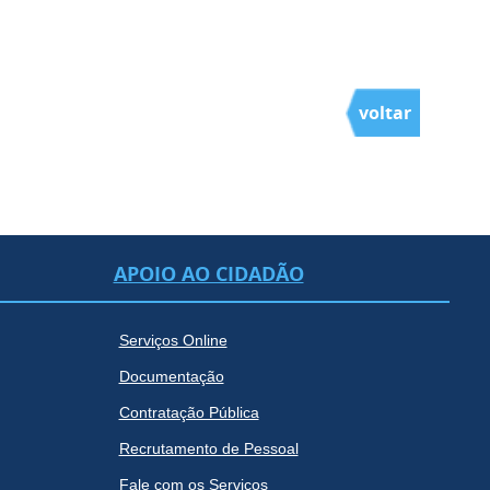
voltar
APOIO AO CIDADÃO
Serviços Online
Documentação
Contratação Pública
Recrutamento de Pessoal
Fale com os Serviços