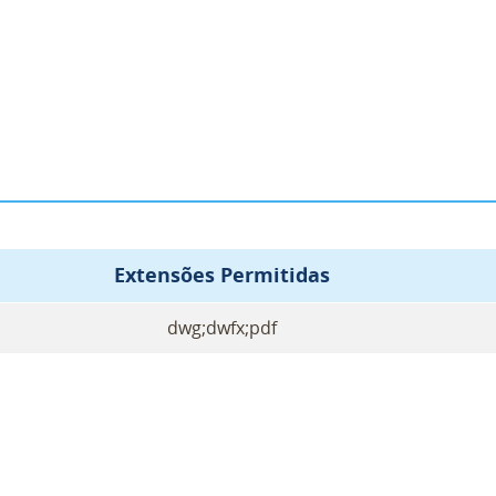
Extensões Permitidas
dwg;dwfx;pdf