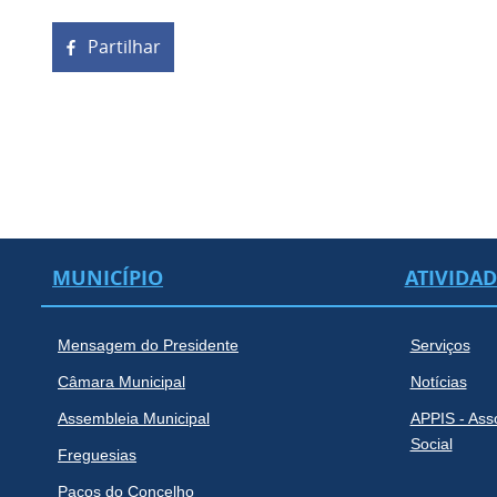
Partilhar
MUNICÍPIO
ATIVIDA
Mensagem do Presidente
Serviços
Câmara Municipal
Notícias
Assembleia Municipal
APPIS - Ass
Social
Freguesias
Paços do Concelho