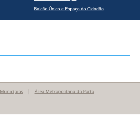
Balcão Único e Espaço do Cidadão
|
 Municípios
Área Metropolitana do Porto