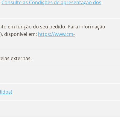
.
Consulte as Condições de apresentação dos
ento em função do seu pedido. Para informação
), disponível em:
https://www.cm-
elas externas.
didos)