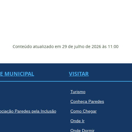
Conteúdo atualizado em
29 de julho de 2026
às 11:00
DE MUNICIPAL
VISITAR
Turismo
Conheça Paredes
ociação Paredes pela Inclusão
Como Chegar
Onde Ir
Onde Dormir