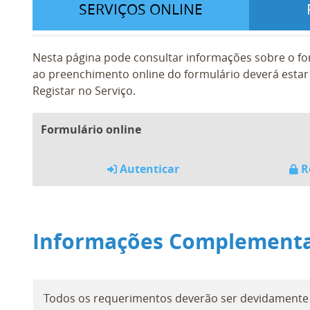
SERVIÇOS ONLINE
Nesta página pode consultar informações sobre o fo
ao preenchimento online do formulário deverá estar 
Registar no Serviço.
Formulário online
Autenticar
R
Informações Complement
Todos os requerimentos deverão ser devidamente i