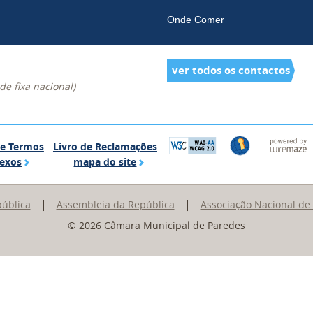
Onde Comer
ver todos os contactos
e fixa nacional)
Glossário de Termos Complexos
Livro de Reclamações
de Termos
Livro de Reclamações
mapa do site
exos
mapa do site
|
|
pública
Assembleia da República
Associação Nacional de
© 2026 Câmara Municipal de Paredes