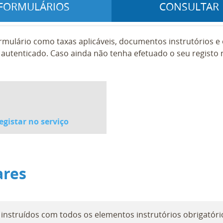
FORMULÁRIOS
CONSULTAR
rmulário como taxas aplicáveis, documentos instrutórios 
autenticado. Caso ainda não tenha efetuado o seu registo n
egistar no serviço
ares
nstruídos com todos os elementos instrutórios obrigatório