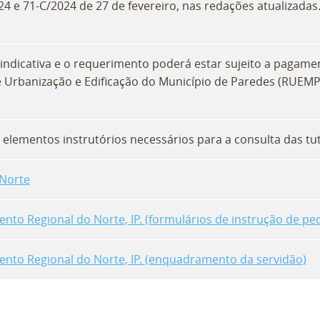
024 e 71-C/2024 de 27 de fevereiro, nas redações atualizadas
indicativa e o requerimento poderá estar sujeito a pagam
e Urbanização e Edificação do Município de Paredes (RUEMP
elementos instrutórios necessários para a consulta das tut
 Norte
o Regional do Norte, IP. (formulários de instrução de pe
to Regional do Norte, IP. (enquadramento da servidão)