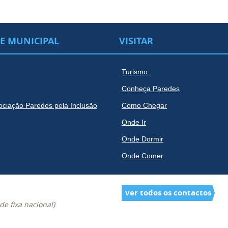
DE MUNICIPAL
VISITAR
Turismo
Conheça Paredes
ociação Paredes pela Inclusão
Como Chegar
Onde Ir
Onde Dormir
Onde Comer
ver todos os contactos
e fixa nacional)